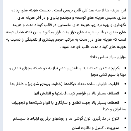
این هزینه ها از سه بعد کلی قابل بررسی است : نخست هزینه های پیاده
سازی ،سپس هزینه های توسعه و مجتمع پذیری و در آخر هزینه های
نگهداری و بهره برداری. هزینه های نخستین در قالب کوتاه مدت و هزینه
های بعدی در قالب هزینه های دراز مدت قرار میگیرند و این نکته شایان توجه
است که هزینه های دراز مدت به مراتب حجم بیشتری از نقدینگی را نسبت به
هزینه های کوتاه مدت طلب خواهد نمود .
مزایای مرکز تماس دلتا:
یکپارچه شدن شبکه دیتا و تلفنی و عدم نیاز به دو شبکه مجزای تلفنی و
دیتا با سیم کشی مجزا
قابلیت افزایش ساده تعداد درگاه‌ها (خطوط ورودی شهری) و داخلی‌ها
انعطاف بسیار بالا در فراهم کردن قابلیتها و افزایش آنها
انعطاف بسیار بالا جهت تطابق و سازگاری با انواع شبکه‌ها و تجهیزات
مخابراتی و دیتا
تنوع در بکارگیری انواع گوشی ها و روشهای برقراری ارتباط با سیستم
مدیریت ، کنترل و نظارت آسان