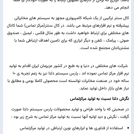
باشد. ابزاری که برخی از کارهای تسهیل ارتباط را به صورت خودکار برا شما
انجام می دهد.
کال سنتر ترکیبی از یک شبکه کامپیوتری مجهز به سیستم های مخابراتی
پیشرفته و نرم افزارهای مرتبط می باشد. در کال سنتر(مرکز تماس) شما کانال
های مختلفی برای ارتباط خواهید داشت به طور مثال فکس ، ایمیل ، صندوق
صوتی ، پیامک ، تلفن و دیگر ابزاری که برای تامین اهداف ارتباطی شما با
مشتریانتان مجتمع شده است.
شرکت های مختلفی در دنیا و به طبع در کشور عزیزمان ایران اقدام به تولید
نرم افزار مرکز تماس نموده اند ، پارس سیستم دلتا نیز به زعم تجربه ی 10
ساله خود در صنعت مخابرات توانسته است محصولی کاملا بومی و مطابق با
نیاز های بازار داخل تولید نماید.
نگرش دلتا نسبت به تولید مرکزتماس
در صحبتی که با واحد طراحی و تولید محصولات پارس سیستم دلتا صورت
گرفت ، نگرش و دید اولیه آنها نسبت به تولید مرکز تماس به شرح زیر بود :
استفاده از فناوری ها و ابزارهای نوین ارتباطی در تولید مرکزتماس