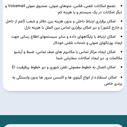
تجمع امکانات تلفنی، فکس، منوهای صوتی، صندوق صوتی Voicemail و
دیگر امکانات در یک سیستم و با هزینه کم
امکان برقراری ارتباط داخلی و بدون هزینه بین دفاتر و شعب (اعم از داخل
و خارج کشور) و نیز امکان برقراری تماس بین الملل با هزینه نازل
امکان ارتباط با پایگاههای داده و سایر سیستمهای اطلاع رسانی جهت
ایجاد پورتالهای صوتی و خدمات تلفنی خودکار
امکان ایجاد مراکز تماس با مکانیزم های صف تماس، ضبط و آرشیو
مکالمات و. نیز ایجاد امکانات سفارشی شما
امکان اتصال به خطوط معمولی تلفن شهری و نیز خطوط پرظرفیت E1
امکان استفاده از انواع گیتوی ها و اکسس سرور ها بدون وابستگی به
برندی خاص