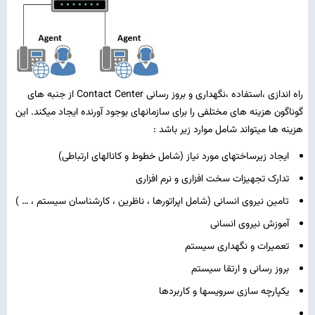
راه اندازی ،استفاده ،نگهداری و بروز رسانی Contact Center از جنبه های
گوناگون هزینه های مختلفی را برای سازمانهای بوجود آورنده ایجاد میکند. این
هزینه ها میتواند شامل موارد زیر باشد :
ایجاد زیرساختهای مورد نیاز (شامل خطوط و کانالهای ارتباطی)
تدارک تجهیزات سخت افزاری و نرم افزاری
تامین نیروی انسانی (شامل اپراتورها ، ناظرین ، کارشناسان سیستم ، … )
آموزش نیروی انسانی
تعمیرات و نگهداری سیستم
بروز رسانی و ارتقا سیستم
یکپارچه سازی سرویسها و کاربردها
…