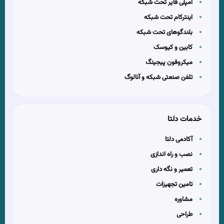
آمپلی فایر تحت شبکه
اینترکام تحت شبکه
بلندگوهای تحت شبکه
کابین و کیوسک
میکروفون پیجینگ
تلفن صنعتی شبکه و آنالوگ
خدمات دلتا
آکادمی دلتا
نصب و راه اندازی
تعمیر و نگه داری
تامین تجهیزات
مشاوره
طراحی