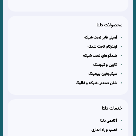
محصولات دلتا
آمپلی فایر تحت شبکه
اینترکام تحت شبکه
بلندگوهای تحت شبکه
کابین و کیوسک
میکروفون پیجینگ
تلفن صنعتی شبکه و آنالوگ
خدمات دلتا
آکادمی دلتا
نصب و راه اندازی