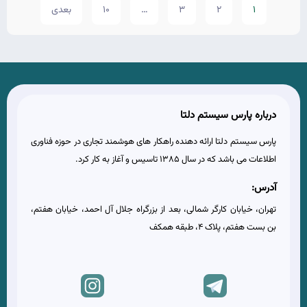
1
2
3
…
10
بعدی
درباره پارس سیستم دلتا
پارس سیستم دلتا ارائه دهنده راهکار های هوشمند تجاری در حوزه فناوری
اطلاعات می باشد که در سال 1385 تاسیس و آغاز به کار کرد.
آدرس:
تهران، خیابان کارگر شمالی، بعد از بزرگراه جلال آل احمد، خیابان هفتم،
بن بست هفتم، پلاک 4، طبقه همکف