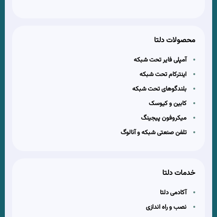
محصولات دلتا
آمپلی فایر تحت شبکه
اینترکام تحت شبکه
بلندگوهای تحت شبکه
کابین و کیوسک
میکروفون پیجینگ
تلفن صنعتی شبکه و آنالوگ
خدمات دلتا
آکادمی دلتا
نصب و راه اندازی