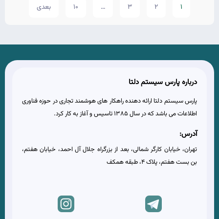
1
2
3
…
10
بعدی
درباره پارس سیستم دلتا
پارس سیستم دلتا ارائه دهنده راهکار های هوشمند تجاری در حوزه فناوری
اطلاعات می باشد که در سال 1385 تاسیس و آغاز به کار کرد.
آدرس:
تهران، خیابان کارگر شمالی، بعد از بزرگراه جلال آل احمد، خیابان هفتم،
بن بست هفتم، پلاک 4، طبقه همکف