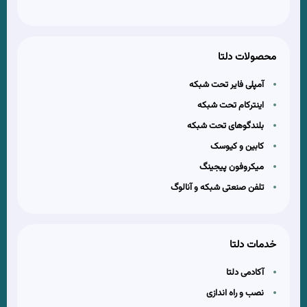
محصولات دلتا
آمپلی فایر تحت شبکه
اینترکام تحت شبکه
بلندگوهای تحت شبکه
کابین و کیوسک
میکروفون پیجینگ
تلفن صنعتی شبکه و آنالوگ
خدمات دلتا
آکادمی دلتا
نصب و راه اندازی