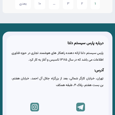
1
2
3
…
10
بعدی
درباره پارس سیستم دلتا
پارس سیستم دلتا ارائه دهنده راهکار های هوشمند تجاری در حوزه فناوری
اطلاعات می باشد که در سال 1385 تاسیس و آغاز به کار کرد.
آدرس:
تهران، خیابان کارگر شمالی، بعد از بزرگراه جلال آل احمد، خیابان هفتم،
بن بست هفتم، پلاک 4، طبقه همکف