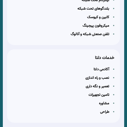
اینترکام تحت شبکه
بلندگوهای تحت شبکه
کابین و کیوسک
میکروفون پیجینگ
تلفن صنعتی شبکه و آنالوگ
خدمات دلتا
آکادمی دلتا
نصب و راه اندازی
تعمیر و نگه داری
تامین تجهیزات
مشاوره
طراحی