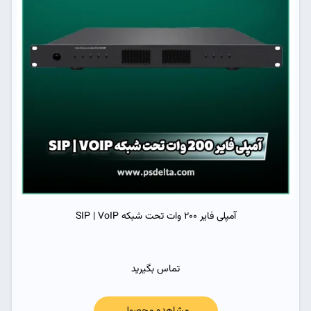
آمپلی فایر 200 وات تحت شبکه SIP | VoIP
تماس بگیرید