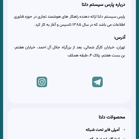
درباره پارس سیستم دلتا
پارس سیستم دلتا ارائه دهنده راهکار های هوشمند تجاری در حوزه فناوری
اطلاعات می باشد که در سال 1385 تاسیس و آغاز به کار کرد.
آدرس:
تهران، خیابان کارگر شمالی، بعد از بزرگراه جلال آل احمد، خیابان هفتم،
بن بست هفتم، پلاک 4، طبقه همکف
محصولات دلتا
آمپلی فایر تحت شبکه