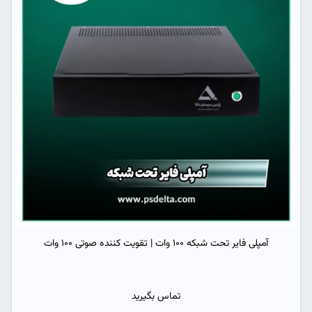
آمپلی فایر تحت شبکه 100 وات | تقویت کننده صوتی 100 وات
تماس بگیرید