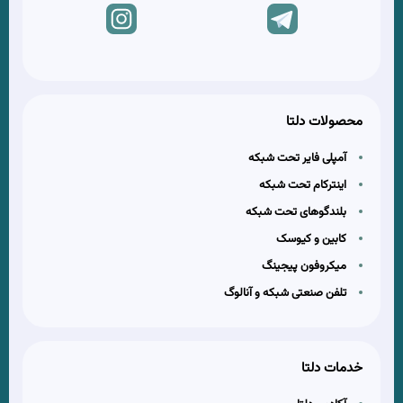
محصولات دلتا
آمپلی فایر تحت شبکه
اینترکام تحت شبکه
بلندگوهای تحت شبکه
کابین و کیوسک
میکروفون پیجینگ
تلفن صنعتی شبکه و آنالوگ
خدمات دلتا