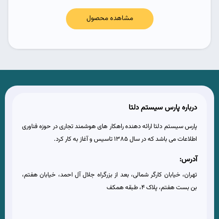
مشاهده محصول
درباره پارس سیستم دلتا
پارس سیستم دلتا ارائه دهنده راهکار های هوشمند تجاری در حوزه فناوری
اطلاعات می باشد که در سال 1385 تاسیس و آغاز به کار کرد.
آدرس:
تهران، خیابان کارگر شمالی، بعد از بزرگراه جلال آل احمد، خیابان هفتم،
بن بست هفتم، پلاک 4، طبقه همکف