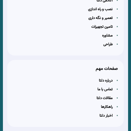
آکادمی دلتا
نصب و راه اندازی
تعمیر و نگه داری
تامین تجهیزات
مشاوره
طراحی
صفحات مهم
درباره دلتا
تماس با ما
مقالات دلتا
راهکارها
اخبار دلتا