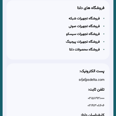
فروشگاه های دلتا
فروشگاه تجهیزات شبکه
فروشگاه تجهیزات صوتی
فروشگاه تجهیزات سیسکو
فروشگاه تجهیزات پیجینگ
فروشگاه محصولات دلتا
پست الکترونیک:
sr[at]psdelta.com
تلفن ثابت:
02157921000
02191308606
کارشناسان دلتا: