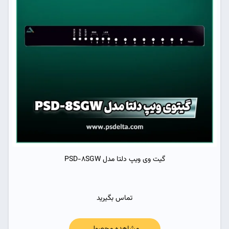
گیت وی ویپ دلتا مدل PSD-8SGW
تماس بگیرید