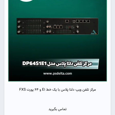
مرکز تلفن ویپ دلتا پلاس با یک خط E1 و 64 پورت FXS
تماس بگیرید