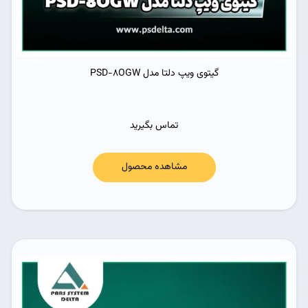
گیتوی ویپ دلتا مدل PSD-8OGW
تماس بگیرید
مشاهده محصول