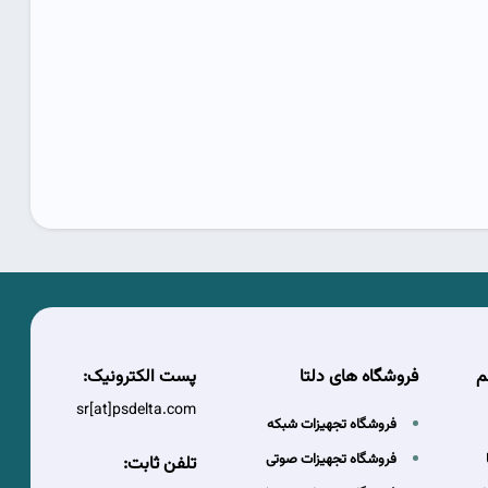
م
فروشگاه های دلتا
پست الکترونیک:
sr[at]psdelta.com
فروشگاه تجهیزات شبکه
فروشگاه تجهیزات صوتی
تلفن ثابت: