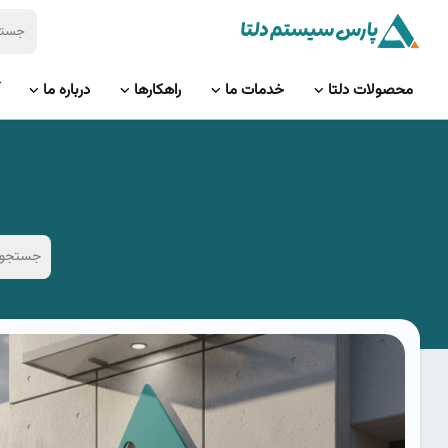
محصولات دلتا
خدمات ما
راهکارها
درباره ما