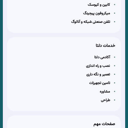
کابین و کیوسک
میکروفون پیجینگ
تلفن صنعتی شبکه و آنالوگ
خدمات دلتا
آکادمی دلتا
نصب و راه اندازی
تعمیر و نگه داری
تامین تجهیزات
مشاوره
طراحی
صفحات مهم