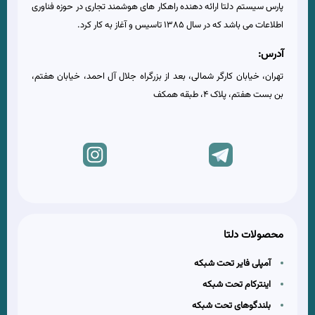
پارس سیستم دلتا ارائه دهنده راهکار های هوشمند تجاری در حوزه فناوری
اطلاعات می باشد که در سال 1385 تاسیس و آغاز به کار کرد.
آدرس:
تهران، خیابان کارگر شمالی، بعد از بزرگراه جلال آل احمد، خیابان هفتم،
بن بست هفتم، پلاک 4، طبقه همکف
محصولات دلتا
آمپلی فایر تحت شبکه
اینترکام تحت شبکه
بلندگوهای تحت شبکه