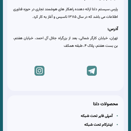
پارس سیستم دلتا ارائه دهنده راهکار های هوشمند تجاری در حوزه فناوری
اطلاعات می باشد که در سال 1385 تاسیس و آغاز به کار کرد.
آدرس:
تهران، خیابان کارگر شمالی، بعد از بزرگراه جلال آل احمد، خیابان هفتم،
بن بست هفتم، پلاک 4، طبقه همکف
محصولات دلتا
آمپلی فایر تحت شبکه
اینترکام تحت شبکه