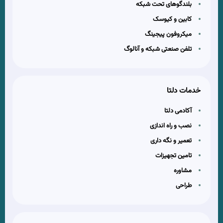
بلندگوهای تحت شبکه
کابین و کیوسک
میکروفون پیجینگ
تلفن صنعتی شبکه و آنالوگ
خدمات دلتا
آکادمی دلتا
نصب و راه اندازی
تعمیر و نگه داری
تامین تجهیزات
مشاوره
طراحی