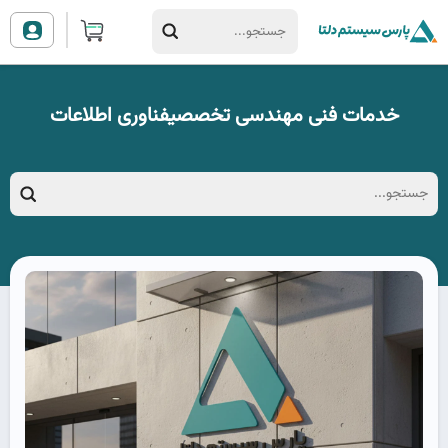
خدمات فنی مهندسی تخصصیفناوری اطلاعات