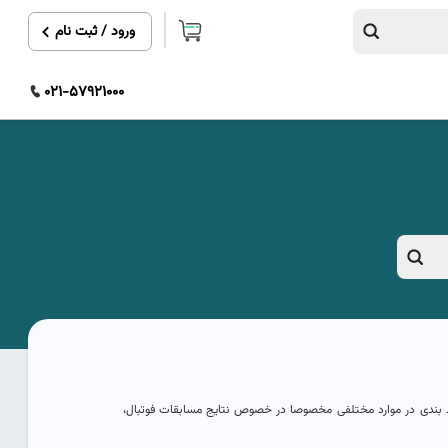
ورود / ثبت نام
021-57921000
رط بندی در موارد مختلفی مخصوصا در خصوص نتایج مسابقات فوتبال،