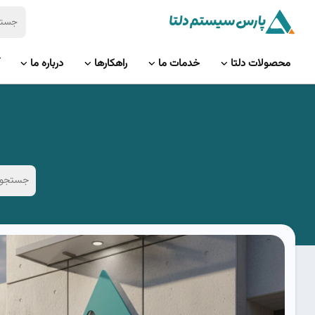
محصولات دلتا
خدمات ما
راهکارها
درباره ما