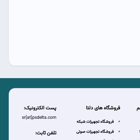
م
فروشگاه های دلتا
پست الکترونیک:
sr[at]psdelta.com
فروشگاه تجهیزات شبکه
فروشگاه تجهیزات صوتی
تلفن ثابت: