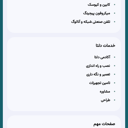
کابین و کیوسک
میکروفون پیجینگ
تلفن صنعتی شبکه و آنالوگ
خدمات دلتا
آکادمی دلتا
نصب و راه اندازی
تعمیر و نگه داری
تامین تجهیزات
مشاوره
طراحی
صفحات مهم