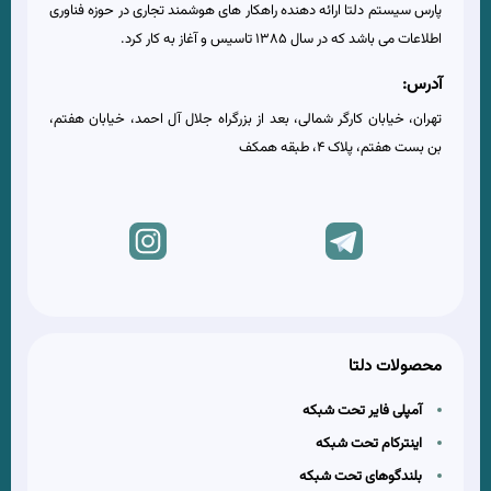
پارس سیستم دلتا ارائه دهنده راهکار های هوشمند تجاری در حوزه فناوری
اطلاعات می باشد که در سال 1385 تاسیس و آغاز به کار کرد.
آدرس:
تهران، خیابان کارگر شمالی، بعد از بزرگراه جلال آل احمد، خیابان هفتم،
بن بست هفتم، پلاک 4، طبقه همکف
محصولات دلتا
آمپلی فایر تحت شبکه
اینترکام تحت شبکه
بلندگوهای تحت شبکه