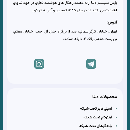
پارس سیستم دلتا ارائه دهنده راهکار های هوشمند تجاری در حوزه فناوری
اطلاعات می باشد که در سال 1385 تاسیس و آغاز به کار کرد.
آدرس:
تهران، خیابان کارگر شمالی، بعد از بزرگراه جلال آل احمد، خیابان هفتم،
بن بست هفتم، پلاک 4، طبقه همکف
محصولات دلتا
آمپلی فایر تحت شبکه
اینترکام تحت شبکه
بلندگوهای تحت شبکه