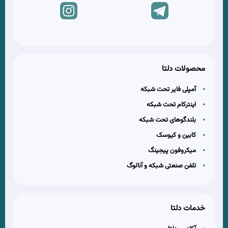
محصولات دلتا
آمپلی فایر تحت شبکه
اینترکام تحت شبکه
بلندگوهای تحت شبکه
کابین و کیوسک
میکروفون پیجینگ
تلفن صنعتی شبکه و آنالوگ
خدمات دلتا