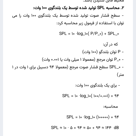
محیط قابل شنیدن باشد.
2. محاسبه SPL تولید شده توسط یک بلندگوی 100 وات:
- سطح فشار صوت تولید شده توسط یک بلندگوی 100 وات را می‌
توان با استفاده از فرمول زیر محاسبه کرد:
SPL = 10 ·log_10( P/P_0) + SPL_0
که در آن:
- P توان بلندگو (100 وات)
- P_0 توان مرجع (معمولا 1 میلی‌ وات یا 0.001 وات)
- SPL_0 سطح فشار صوت مرجع (معمولا 94 دسیبل برای 1 وات در 1
متر)
- برای یک بلندگوی 100 وات:
SPL = 10 ·log_10( 100/0.001) + 94
محاسبه:
SPL = 10 ·log_10 (100000) + 94
SPL ≈ 10 · 5 + 94 ≈ 50 + 94 ≈ 144 dB