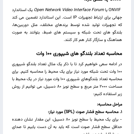
ONVIF یا
Open Network Video Interface Forum
یک استاندارد
جهانی برای ارتباط تجهیزات IP است. این استاندارد تضمین می‌ کند
که تجهیزات تولید شده توسط برندهای مختلف، مثل دوربین‌ها،
بلندگو های تحت شبکه و سیستم‌ های ضبط، بتوانند به ‌صورت
هماهنگ و سازگار کنار هم کار کنند.
محاسبه تعداد بلندگو های شیپوری 100 وات
در ادامه سعی خواهیم کرد تا با ذکر یک مثال تعداد بلندگو شیپوری
100 وات تحت شبکه مورد نیاز برای یک محیط را محاسبه کنیم. برای
محاسبه تعداد بلندگوهای شیپوری 100 وات مورد نیاز در یک محیط با
مساحت 2000 متر مربع و سطح نویز 80 دسیبل، می‌ توانیم از روش
زیر استفاده کنیم:
مراحل محاسبه:
1. محاسبه سطح فشار صوت (SPL) مورد نیاز:
- برای یک محیط با سطح نویز 80 دسیبل، این مقدار نشان‌ دهنده
حداقل سطح فشار صوت است که باید به آن دست یابیم تا صدای