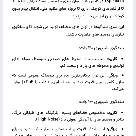
Speakers) در کلاس‌ های توان‌ بندی مهندسی‌ شده طراحی شده‌ اند
تا از فضاهای کوچک اداری تا پروژه‌ های عظیم ملی، انتقال پیام بدون
کوچک‌ ترین ابهامی صورت پذیرد.
این سری بلندگوها در توان‌ های مختلف تولید می ‌شوند تا پاسخگوی
نیازهای محیط‌ های متفاوت باشند:
بلندگوی شیپوری 30 وات:
کاربرد:
مناسب برای محیط‌ های صنعتی متوسط، سوله‌ های
تولیدی و محوطه ‌های باز با وسعت کم.
ویژگی:
این توان پرکاربردترین رده برای پیجینگ عمومی است که
توازن کاملی میان قدرت صدا و مصرف انرژی (اغلب با PoE+) برقرار
می‌کند.
بلندگوی شیپوری 100 وات:
کاربرد:
مخصوص فضاهای وسیع، پارکینگ ‌های طبقاتی بزرگ،
بنادر و محیط‌ های با آلودگی صوتی بالا (High Noise).
ویژگی:
این بلندگو قدرت پرتاب صدای بسیار بالایی دارد و برای