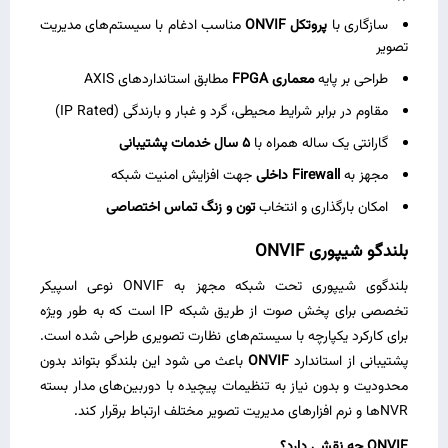
سازگاری با
پروتکل
ONVIF
مناسب ادغام با سیستم‌های مدیریت
تصویر
طراحی بر پایه
معماری
FPGA
مطابق استانداردهای AXIS
مقاوم در برابر شرایط محیطی، گرد و غبار و بارندگی (IP Rated)
گارانتی یک ‌ساله همراه با
۵
سال خدمات پشتیبانی
مجهز به
Firewall
داخلی
جهت افزایش امنیت شبکه
امکان بارگذاری و انتخاب
تون و زنگ تماس اختصاصی
بلندگو شیپوری
ONVIF
بلندگوی شیپوری تحت شبکه مجهز به ONVIF نوعی اسپیکر
تخصصی برای پخش صوت از طریق شبکه IP است که به‌ طور ویژه
برای کارکرد یکپارچه با سیستم‌های نظارت تصویری طراحی شده است.
پشتیبانی از استاندارد
ONVIF
باعث می ‌شود این بلندگو بتواند بدون
محدودیت و بدون نیاز به تنظیمات پیچیده با دوربین‌های مدار بسته
NVR‌ها و نرم ‌افزارهای مدیریت تصویر مختلف ارتباط برقرار کند.
ONVIF
چه نقشی دارد؟