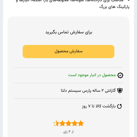
مناسب برای کارخانه‌ها، سوله‌ها، محوطه‌های باز، اسکله، انبارها و
پارکینگ‌ های بزرگ
برای سفارش تماس بگیرید
سفارش محصول
محصول در انبار موجود است
گارانتی 2 ساله پارس سیستم دلتا
بازگشت کالا تا 7 روز
امتیاز
4.50
از 5
از
4
رای