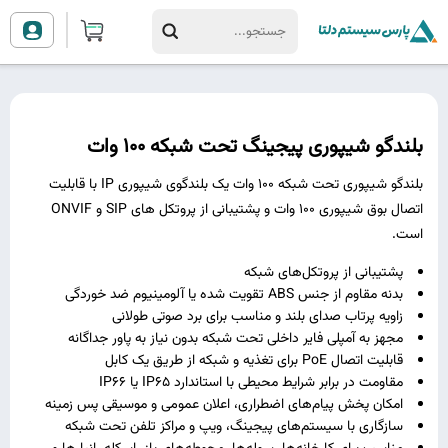
بلندگو شیپوری پیجینگ تحت شبکه 100 وات
بلندگو شیپوری تحت شبکه 100 وات یک بلندگوی شیپوری IP با قابلیت
اتصال بوق شیپوری 100 وات و پشتیبانی از پروتکل های SIP و ONVIF
است.
پشتیبانی از پروتکل‌های شبکه
بدنه مقاوم از جنس ABS تقویت‌ شده یا آلومینیوم ضد خوردگی
زاویه پرتاب صدای بلند و مناسب برای برد صوتی طولانی
مجهز به آمپلی ‌فایر داخلی تحت شبکه بدون نیاز به پاور جداگانه
قابلیت اتصال PoE برای تغذیه و شبکه از طریق یک کابل
مقاومت در برابر شرایط محیطی با استاندارد IP65 یا IP66
امکان پخش پیام‌های اضطراری، اعلان عمومی و موسیقی پس ‌زمینه
سازگاری با سیستم‌های پیجینگ، ویپ و مراکز تلفن تحت شبکه