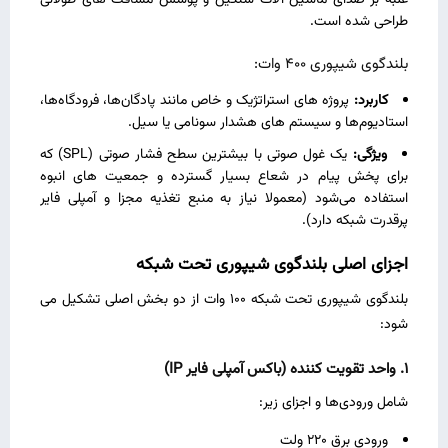
غلبه بر صدای ماشین ‌آلات سنگین و پوشش مسافت ‌های طولانی
طراحی شده است.
بلندگوی شیپوری 400 وات:
کاربرد:
پروژه‌ های استراتژیک و خاص مانند پادگان‌ها، فرودگاه‌ها،
استادیوم‌ها و سیستم‌ های هشدار سونامی یا سیل.
ویژگی:
یک غول صوتی با بیشترین سطح فشار صوتی (SPL) که
برای پخش پیام در شعاع بسیار گسترده و جمعیت‌ های انبوه
استفاده می‌شود (معمولا نیاز به منبع تغذیه مجزا و آمپلی ‌فایر
پرقدرت شبکه دارد).
اجزای اصلی بلندگوی شیپوری تحت شبکه
بلندگوی شیپوری تحت شبکه 100 وات از دو بخش اصلی تشکیل می
‌شود:
1.
واحد تقویت ‌کننده
(
باکس آمپلی‌ فایر
IP)
شامل ورودی‌ها و اجزای زیر:
ورودی برق 220 ولت