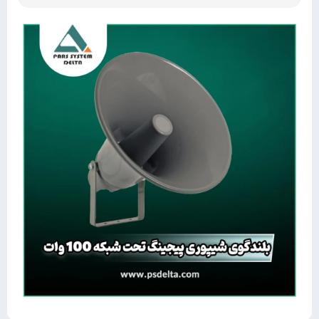
امتیاز
مشتری
4