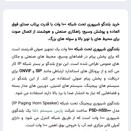
خرید بلندگو شیپوری تحت شبکه 100 وات با قدرت پرتاب صدای فوق‌
العاده و پوشش وسیع؛ راهکاری صنعتی و هوشمند از اتصال صوت
برای محیط‌ های با نویز بالا و سوله‌ های بزرگ.
بلندگوی شیپوری تحت شبکه 100
وات یک تجهیز صوتی قدرتمند است
که برای پخش پیام در فضاهای وسیع، محیط‌ های صنعتی و مکان‌
های عمومی طراحی شده است. این نوع بلندگو بر بستر شبکه IP کار
می ‌کند و از پروتکل‌ های استاندارد ارتباطی مانند
SIP
و
ONVIF
برای
دریافت و پخش پیام صوتی استفاده می‌ کند. از این بلندگو در
سیستم‌ های پیجینگ، سیستم‌ های امنیتی، دوربین‌ های مدار بسته
و فضاهایی که نیاز به انتشار صدا با برد بالا دارند استفاده می ‌شود.
بلندگوی شیپوری پیجینگ تحت شبکه (IP Paging Horn Speaker)
مدل
PSD-HSS100
ساخت شرکت
پارس سیستم دلتا
یک بلندگوی
شیپوری 100 وات است که از طریق شبکه کنترل می ‌شود و دارای
آمپلی ‌فایر مرکزی ضد آب با خروجی بوق اهمی 100 وات است.