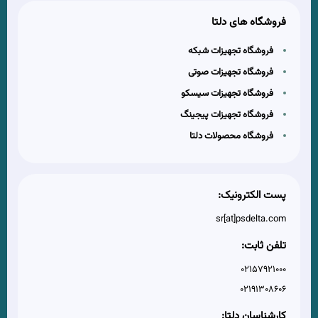
فروشگاه های دلتا
فروشگاه تجهیزات شبکه
فروشگاه تجهیزات صوتی
فروشگاه تجهیزات سیسکو
فروشگاه تجهیزات پیجینگ
فروشگاه محصولات دلتا
پست الکترونیک:
sr[at]psdelta.com
تلفن ثابت:
02157921000
02191308606
کارشناسان دلتا: