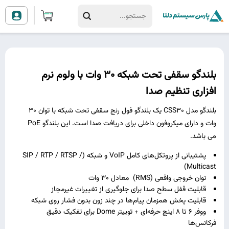
بلندگو سقفی تحت شبکه 30 وات با ولوم نرم
افزاری تنظیم صدا
بلندگو مدل CSS30 یک بلندگو فول رنج سقفی تحت شبکه با توان 30
وات و دارای میکروفون داخلی برای دریافت صدا است. این بلندگو PoE
می باشد.
پشتیبانی از پروتکل‌های کامل VoIP و شبکه (SIP / RTP / RTSP /
Multicast)
توان خروجی واقعی (RMS) معادل 30 وات
قابلیت قفل سطح صدا برای جلوگیری از تغییرات غیرمجاز
قابلیت پخش همزمان پیام‌ها در چند زون بدون فشار روی شبکه
ووفر 6 تا 8 اینچ حرفه‌ای + توییتر Dome برای تفکیک دقیق
فرکانس‌ها