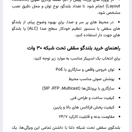
در پروژه‌ های بزرگ، پیش از اجرا نقشه‌ برداری صوتی (Acoustic
Layout) انجام شود تا تعداد بلندگو، نوع توان و محل دقیق نصب
مشخص شود.
در محیط‌ های پر سر و صدا، برای بهبود وضوح پیام، از بلندگو
های سقفی با سنسور تنظیم خودکار سطح صدا (ALC) یا بلندگو
های جهت‌ دار استفاده کنید.
راهنمای خرید بلندگو سقفی تحت شبکه 30 وات
برای انتخاب یک اسپیکر مناسب به موارد زیر توجه کنید:
توان خروجی واقعی و سازگاری با PoE
پوشش صوتی مناسب محیط
سازگاری با پروتکل‌ها (SIP ،RTP ،Multicast)
کیفیت ساخت و طراحی فنی
کیفیت پخش فرکانس‌ های بالا و پایین
مقاومت بدنه و قابلیت کارکرد 24/7
بلندگوی سقفی تحت شبکه دلتا با داشتن تمامی این ویژگی‌ها، یک