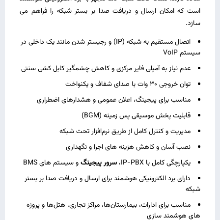
است که امکان ارسال و دریافت صدا بر بستر شبکه را فراهم می
‌سازد.
اتصال مستقیم به شبکه (IP) و رجیستر شدن مانند یک داخلی در
سیستم VoIP
عدم نیاز به آمپلی‌ فایر مرکزی و کاهش چشمگیر کابل‌ کشی سنتی
توان خروجی 30 وات با صدای شفاف و یکنواخت
مناسب برای پیجینگ، اعلان عمومی و هشدارهای اضطراری
قابلیت پخش موسیقی پس‌ زمینه (BGM)
مدیریت و کنترل کامل از طریق نرم‌افزار تحت شبکه
نصب آسان و کاهش هزینه‌ های اجرا و نگهداری
یکپارچگی کامل با IP-PBX،
سرور پیجینگ
و سیستم‌ های BMS
دارای برد الکترونیکی هوشمند برای ارسال و دریافت صدا بر بستر
شبکه
مناسب برای ادارات، بیمارستان‌ها، مراکز تجاری، هتل‌ها و پروژه‌
های هوشمند سازی