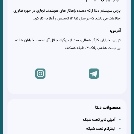
پارس سیستم دلتا ارائه دهنده راهکار های هوشمند تجاری در حوزه فناوری
اطلاعات می باشد که در سال 1385 تاسیس و آغاز به کار کرد.
آدرس:
تهران، خیابان کارگر شمالی، بعد از بزرگراه جلال آل احمد، خیابان هفتم،
بن بست هفتم، پلاک 4، طبقه همکف
محصولات دلتا
آمپلی فایر تحت شبکه
اینترکام تحت شبکه