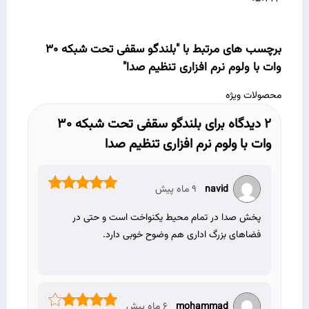
برچسب های مرتبط با "بلندگو سقفی تحت شبکه 30
وات با ولوم نرم افزاری تنظیم صدا"
محصولات ویژه
2 دیدگاه برای
بلندگو سقفی تحت شبکه 30
وات با ولوم نرم افزاری تنظیم صدا
navid
9 ماه پیش
نمره
5
از 5
پخش صدا در تمام محیط یکنواخت است و حتی در
فضاهای بزرگ اداری هم وضوح خوبی دارد.
mohammad
6 ماه پیش