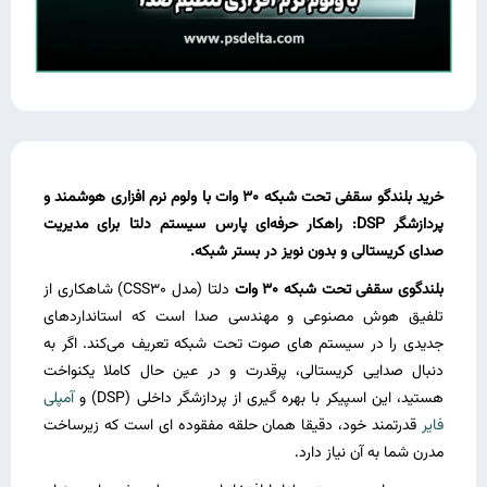
خرید بلندگو سقفی تحت شبکه 30 وات با ولوم نرم‌ افزاری هوشمند و
پردازشگر DSP: راهکار حرفه‌ای پارس سیستم دلتا برای مدیریت
صدای کریستالی و بدون نویز در بستر شبکه.
بلندگوی سقفی تحت شبکه 30 وات
دلتا (مدل CSS30) شاهکاری از
تلفیق هوش مصنوعی و مهندسی صدا است که استانداردهای
جدیدی را در سیستم‌ های صوت تحت شبکه تعریف می‌کند. اگر به
دنبال صدایی کریستالی، پرقدرت و در عین حال کاملا یکنواخت
هستید، این اسپیکر با بهره‌ گیری از پردازشگر داخلی (DSP) و
آمپلی
‌فایر
قدرتمند خود، دقیقا همان حلقه‌ مفقوده‌ ای است که زیرساخت
مدرن شما به آن نیاز دارد.