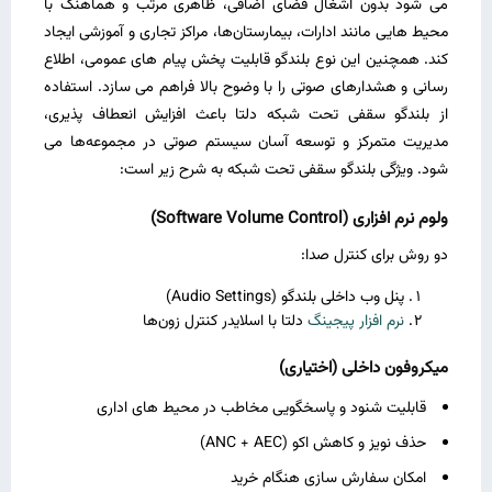
می‌ شود بدون اشغال فضای اضافی، ظاهری مرتب و هماهنگ با
محیط‌ هایی مانند ادارات، بیمارستان‌ها، مراکز تجاری و آموزشی ایجاد
کند. همچنین این نوع بلندگو قابلیت پخش پیام‌ های عمومی، اطلاع‌
رسانی و هشدارهای صوتی را با وضوح بالا فراهم می‌ سازد. استفاده
از بلندگو سقفی تحت شبکه دلتا باعث افزایش انعطاف‌ پذیری،
مدیریت متمرکز و توسعه آسان سیستم صوتی در مجموعه‌ها می‌
شود. ویژگی بلندگو سقفی تحت شبکه به شرح زیر است:
ولوم نرم‌ افزاری
(Software Volume Control)
دو روش برای کنترل صدا:
پنل وب داخلی بلندگو (Audio Settings)
نرم‌ افزار پیجینگ
دلتا با اسلایدر کنترل زون‌ها
میکروفون داخلی (اختیاری)
قابلیت شنود و پاسخگویی مخاطب در محیط‌ های اداری
حذف نویز و کاهش اکو (ANC + AEC)
امکان سفارش‌ سازی هنگام خرید