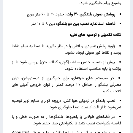
وضوح پیام جلوگیری شود.
پوشش صوتی بلندگوی 30 وات:
حدود 20 تا 60 متر مربع
فاصله استاندارد نصب بین دو بلندگو:
بین 8 تا 10 متر
نکات تکمیلی و توصیه‌ های فنی:
زاویه پخش عمودی و افقی را در نظر بگیرید تا صدا به تمام نقاط
برسد و نقاط کور صوتی ایجاد نشود.
پیش از نصب، جنس سقف (گچی، کناف، بتن) بررسی شود تا از
براکت یا پایه مناسب استفاده شود.
در سیستم‌ های حرفه‌ای، برای جلوگیری از دیستورشن، توان
مصرفی بلندگو را حداقل 20 درصد کمتر از توان خروجی آمپلی‌ فایر
انتخاب کنید.
نصب بلندگو در نزدیکی هوا کش، دریچه کولر یا منابع نویز توصیه
نمی‌شود تا از افت کیفیت صدا جلوگیری شود.
در فضاهای طولانی یا راهروها، بلندگوها را به‌ صورت خطی و با
فاصله یکنواخت نصب کنید تا یکنواختی صدا حفظ شود.