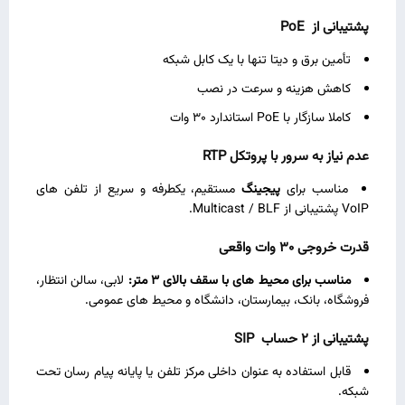
پشتیبانی از
PoE
تأمین برق و دیتا تنها با یک کابل شبکه
کاهش هزینه و سرعت در نصب
کاملا سازگار با PoE استاندارد 30 وات
عدم نیاز به سرور با پروتکل
RTP
مناسب برای
پیجینگ
مستقیم، یکطرفه و سریع از تلفن‌ های
VoIP پشتیبانی از Multicast / BLF.
قدرت خروجی 30 وات واقعی
مناسب برای محیط‌ های با سقف بالای 3 متر:
لابی، سالن انتظار،
فروشگاه، بانک، بیمارستان، دانشگاه و محیط‌ های عمومی.
پشتیبانی از 2 حساب
SIP
قابل‌ استفاده به عنوان داخلی مرکز تلفن یا پایانه پیام‌ رسان تحت
شبکه.