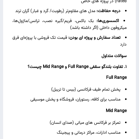
rated) در پروژه‌ های خاص
درجه حفاظت:
مدل‌ های مقاوم‌تر (رطوبت/ گرد و غبار) گران‌ ترند
اکسسوری‌ها:
بک‌ باکس، فریم/گیره نصب، ترانس/ماژول‌ها،
میکروفون داخلی (اگر داشته باشد)
تعداد سفارش و پروژه‌ ای بودن:
قیمت تک‌ فروشی با پروژه‌ای فرق
دارد
سوالات متداول
1. تفاوت بلندگو سقفی Full Range و Mid Range چیست؟
Full Range
پخش تمام طیف فرکانسی (بیس تا تریبل)
مناسب برای کافه، رستوران، فروشگاه و پخش موسیقی
Mid Range
تمرکز بر فرکانس‌ های میانی (صدای انسان)
مناسب ادارات، مراکز درمانی و پیجینگ