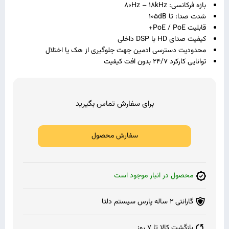
بازه فرکانسی: 80Hz – 18kHz
شدت صدا: تا 105dB
قابلیت PoE / PoE+
کیفیت صدای HD با DSP داخلی
محدودیت دسترسی ادمین جهت جلوگیری از هک یا اختلال
توانایی کارکرد 24/7 بدون افت کیفیت
برای سفارش تماس بگیرید
سفارش محصول
محصول در انبار موجود است
گارانتی 2 ساله پارس سیستم دلتا
بازگشت کالا تا 7 روز