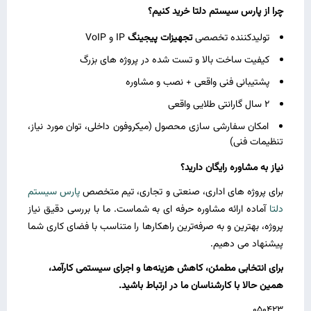
چرا از پارس سیستم دلتا خرید کنیم؟
تولیدکننده تخصصی
تجهیزات پیجینگ
IP و VoIP
کیفیت ساخت بالا و تست‌ شده در پروژه‌ های بزرگ
پشتیبانی فنی واقعی + نصب و مشاوره
2 سال گارانتی طلایی واقعی
امکان سفارشی‌ سازی محصول (میکروفون داخلی، توان مورد نیاز،
تنظیمات فنی)
نیاز به مشاوره رایگان دارید؟
برای پروژه‌ های اداری، صنعتی و تجاری، تیم متخصص
پارس سیستم
دلتا
آماده ارائه مشاوره حرفه‌ ای به شماست. ما با بررسی دقیق نیاز
پروژه، بهترین و به‌ صرفه‌ترین راهکارها را متناسب با فضای کاری شما
پیشنهاد می‌ دهیم.
برای انتخابی مطمئن، کاهش هزینه‌ها و اجرای سیستمی کارآمد،
همین حالا با کارشناسان ما در ارتباط باشید.
050423