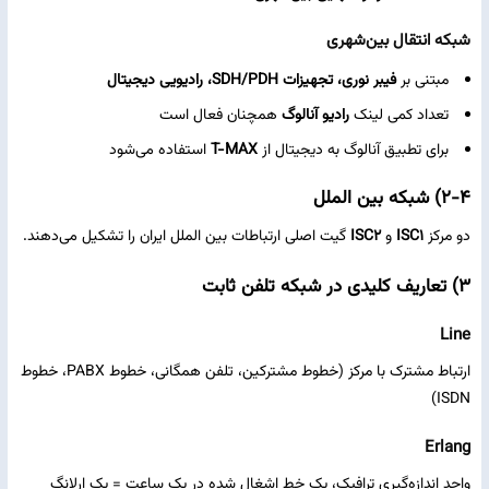
شبکه انتقال بین‌شهری
مبتنی بر
فیبر نوری، تجهیزات SDH/PDH، رادیویی دیجیتال
تعداد کمی لینک
رادیو آنالوگ
همچنان فعال است
برای تطبیق آنالوگ به دیجیتال از
T-MAX
استفاده می‌شود
۲-۴) شبکه بین‌ الملل
دو مرکز
ISC1
و
ISC2
گیت اصلی ارتباطات بین‌ الملل ایران را تشکیل می‌دهند.
۳) تعاریف کلیدی در شبکه تلفن ثابت
Line
ارتباط مشترک با مرکز (خطوط مشترکین، تلفن همگانی، خطوط PABX، خطوط
ISDN)
Erlang
واحد اندازه‌گیری ترافیک، یک خط اشغال‌ شده در یک ساعت = یک ارلانگ