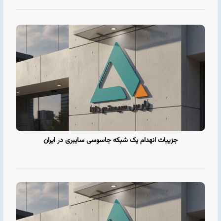
جزییات انهدام یک شبکه جاسوسی سایبری در ایران