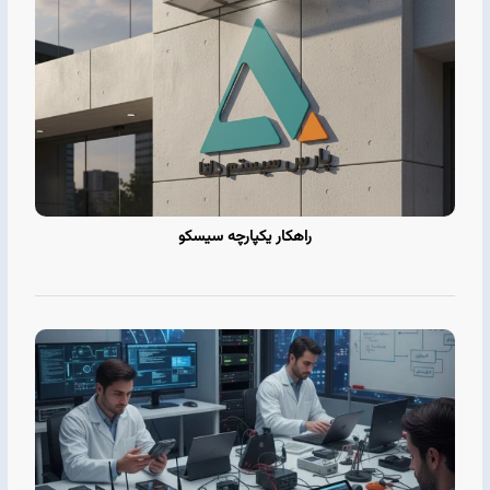
راهکار یکپارچه سیسکو