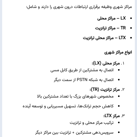
مراکز شهری وظیفه برقراری ارتباطات درون‌ شهری را دارند و شامل:
LX – مراکز محلی
TR – مراکز ترانزیت
LTX – مراکز محلی ترانزیت
انواع مراکز شهری
مرکز محلی (LX):
اتصال به مشترکین از طریق کابل مسی
اتصال به شبکه PSTN از سمت دیگر
مرکز ترانزیت (TR):
مخصوص شهرهای بزرگ با تعداد مشترکین بالا
کاهش حجم ترانک‌ها، تسهیل مسیریابی و توسعه آینده
مرکز LTX:
ترکیب مرکز محلی و ترانزیت
سرویس‌دهی مشترکین + ترانزیت بین مراکز دیگر