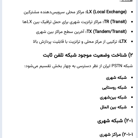
هستند:
LX (Local Exchange):
مراکز محلی سرویس‌دهنده مشترکین
TR (Transit):
مراکز ترانزیت شهری برای حمل ترافیک بین LXها
TX (Tandem/Transit):
آخرین سطح مراکز بین‌ شهری
LTX:
ترکیبی از مرکز محلی و ترانزیت با قابلیت پردازش بالا
۲) شناخت وضعیت موجود شبکه تلفن ثابت
شبکه PSTN ایران از نظر دسترسی به چهار بخش تقسیم می‌شود:
شبکه شهری
شبکه روستایی
شبکه بین‌شهری
شبکه بین‌ الملل
۲-۱) شبکه شهری
۲-۱-۱) مراکز شهری