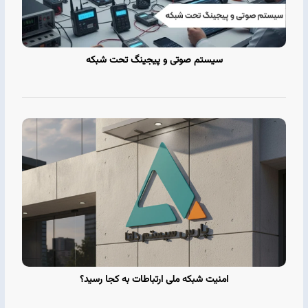
سیستم صوتی و پیجینگ تحت شبکه
امنیت شبکه ملی ارتباطات به کجا رسید؟