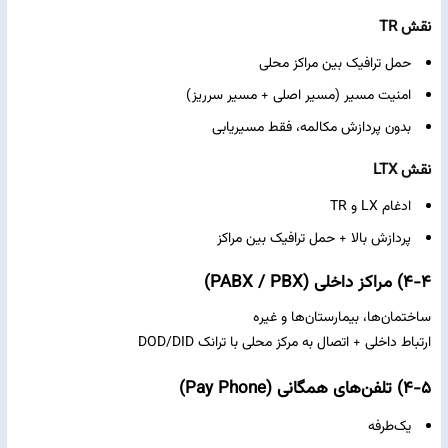
نقش TR
حمل ترافیک بین مراکز محلی
امنیت مسیر (مسیر اصلی + مسیر سرریز)
بدون پردازش مکالمه، فقط مسیریابی
نقش LTX
ادغام LX و TR
پردازش بالا + حمل ترافیک بین مراکز
۴-۴) مراکز داخلی (PABX / PBX)
ساختمان‌ها، بیمارستان‌ها و غیره
ارتباط داخلی + اتصال به مرکز محلی با ترانک DOD/DID
۴-۵) تلفن‌های همگانی (Pay Phone)
یک‌طرفه