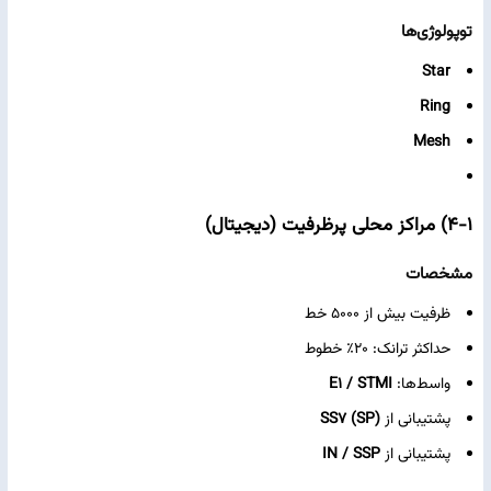
توپولوژی‌ها
Star
Ring
Mesh
۴-۱) مراکز محلی پرظرفیت (دیجیتال)
مشخصات
ظرفیت بیش از ۵۰۰۰ خط
حداکثر ترانک: ۲۰٪ خطوط
واسط‌ها:
E1 / STMI
پشتیبانی از
SS7 (SP)
پشتیبانی از
IN / SSP