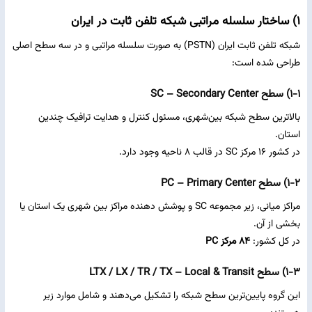
۱) ساختار سلسله‌
مراتبی شبکه تلفن ثابت در ایران
شبکه تلفن ثابت ایران (PSTN) به صورت سلسله‌ مراتبی و در سه سطح اصلی
طراحی شده است:
۱-۱) سطح SC – Secondary Center
بالاترین سطح شبکه بین‌شهری، مسئول کنترل و هدایت ترافیک چندین
استان.
در کشور ۱۶ مرکز SC در قالب ۸ ناحیه وجود دارد.
۱-۲) سطح PC – Primary Center
مراکز میانی، زیر مجموعه SC و پوشش‌ دهنده مراکز بین‌ شهری یک استان یا
بخشی از آن.
در کل کشور:
۸۴ مرکز PC
۱-۳) سطح LTX / LX / TR / TX – Local & Transit
این گروه پایین‌ترین سطح شبکه را تشکیل می‌دهند و شامل موارد زیر