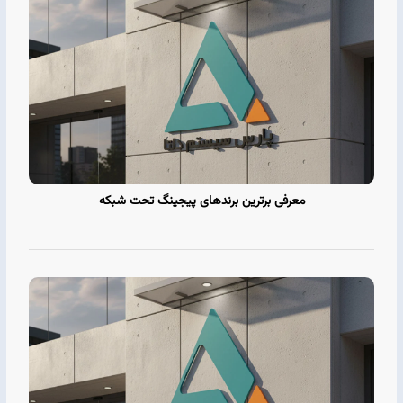
معرفی برترین برندهای پیجینگ تحت شبکه