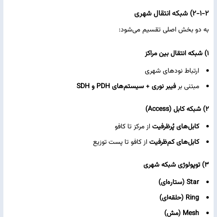
۲-۱-۲) شبکه انتقال شهری
به دو بخش اصلی تقسیم می‌شود:
۱) شبکه انتقال بین مراکز
ارتباط نودهای شهری
مبتنی بر
فیبر نوری + سیستم‌های PDH و SDH
۲) شبکه کابل (Access)
کابل‌های پُرظرفیت
از مرکز تا کافو
کابل‌های کم‌ظرفیت
از کافو تا پست توزیع
۳) توپولوژی شبکه شهری
Star (ستاره‌ای)
Ring (حلقه‌ای)
Mesh (مش)