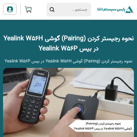
نحوه رجیستر کردن (Pairing) گوشی Yealink W56H
در بیس Yealink W56P
نحوه رجیستر کردن (Pairing) گوشی Yealink W56H در بیس Yealink W56P