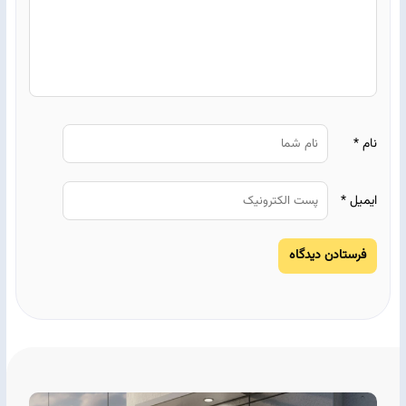
نام
*
ایمیل
*