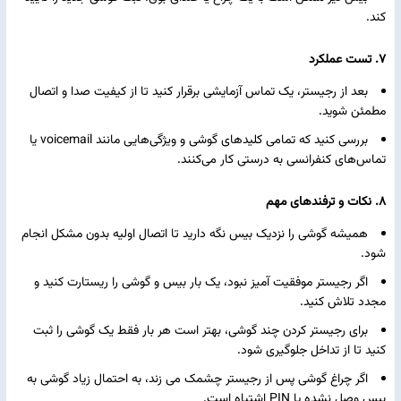
کند.
7. تست عملکرد
بعد از رجیستر، یک تماس آزمایشی برقرار کنید تا از کیفیت صدا و اتصال
مطمئن شوید.
بررسی کنید که تمامی کلیدهای گوشی و ویژگی‌هایی مانند voicemail یا
تماس‌های کنفرانسی به درستی کار می‌کنند.
8. نکات و ترفندهای مهم
همیشه گوشی را نزدیک بیس نگه دارید تا اتصال اولیه بدون مشکل انجام
شود.
اگر رجیستر موفقیت‌ آمیز نبود، یک بار بیس و گوشی را ریستارت کنید و
مجدد تلاش کنید.
برای رجیستر کردن چند گوشی، بهتر است هر بار فقط یک گوشی را ثبت
کنید تا از تداخل جلوگیری شود.
اگر چراغ گوشی پس از رجیستر چشمک می‌ زند، به احتمال زیاد گوشی به
بیس وصل نشده یا PIN اشتباه است.