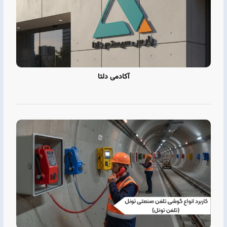
آکادمی دلتا