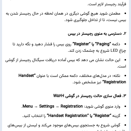
فرآیند رجیستر لازم است.
مطمئن شوید هیچ گوشی دیگری در همان لحظه در حال رجیستر شدن به
بیس نیست، تا از تداخل جلوگیری شود.
2. دسترسی به منوی رجیستر در بیس
دکمه
“Paging” یا “Register”
روی بیس را فشار دهید و نگه دارید تا
چراغ LED شروع به چشمک زدن کند.
این حالت نشان می‌ دهد که بیس آماده دریافت سیگنال رجیستر از گوشی
است.
نکته: در مدل‌های مختلف، دکمه ممکن است با عنوان
“Handset
Registration”
نیز مشخص شود.
3. فعال‌ سازی حالت رجیستر در گوشی W56H
وارد منوی گوشی شوید:
Menu → Settings → Registration
.
گزینه
“Register” یا “Handset Registration”
را انتخاب کنید.
گوشی شروع به جستجوی بیس‌های موجود می‌کند و لیستی از بیس‌های