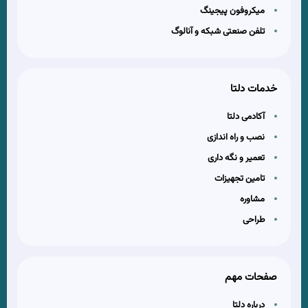
میکروفون پیجینگ
تلفن صنعتی شبکه و آنالوگ
خدمات دلتا
آکادمی دلتا
نصب و راه اندازی
تعمیر و نگه داری
تامین تجهیزات
مشاوره
طراحی
صفحات مهم
درباره دلتا