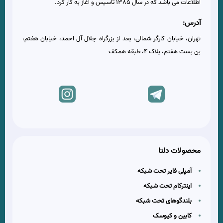
اطلاعات می باشد که در سال 1385 تاسیس و آغاز به کار کرد.
آدرس:
تهران، خیابان کارگر شمالی، بعد از بزرگراه جلال آل احمد، خیابان هفتم،
بن بست هفتم، پلاک 4، طبقه همکف
محصولات دلتا
آمپلی فایر تحت شبکه
اینترکام تحت شبکه
بلندگوهای تحت شبکه
کابین و کیوسک