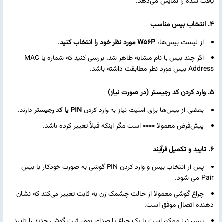
یافت شده را نمایش می‌دهد.
4. انتخاب بیس مناسب
از لیست بیس‌ها،
W56P مورد نظر خود را انتخاب کنید
.
اگر چند بیس با نام مشابه ظاهر شد، بررسی کنید که شماره یا MAC
Address بیس مورد نظر مطابقت داشته باشد.
5. وارد کردن کد رجیستر (در صورت نیاز)
بعضی از بیس‌ها برای امنیت نیاز به وارد کردن
PIN یا کد رجیستر
دارند.
پیش‌فرض معمولا
0000
است مگر اینکه قبلاً تغییر کرده باشد.
6. تایید و تکمیل فرآیند
پس از انتخاب بیس و وارد کردن PIN گوشی به صورت خودکار با بیس
Pair می‌ شود.
چراغ گوشی معمولا از حالت چشمک‌ زن به ثابت تغییر می‌کند که نشان‌
دهنده اتصال موفق است.
بیس نیز ممکن است با یک چراغ یا صدای بوق، ثبت گوشی جدید را تایید