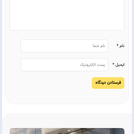
نام
*
ایمیل
*