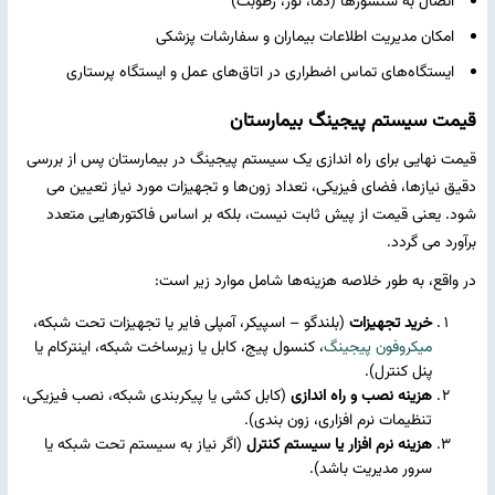
اتصال به سنسورها (دما، نور، رطوبت)
امکان مدیریت اطلاعات بیماران و سفارشات پزشکی
ایستگاه‌های تماس اضطراری در اتاق‌های عمل و ایستگاه پرستاری
قیمت سیستم پیجینگ بیمارستان
قیمت نهایی برای راه ‌اندازی یک سیستم پیجینگ در بیمارستان پس از بررسی
دقیق نیازها، فضای فیزیکی، تعداد زون‌ها و تجهیزات مورد نیاز تعیین می‌
شود. یعنی قیمت از پیش ثابت نیست، بلکه بر اساس فاکتورهایی متعدد
برآورد می ‌گردد.
در واقع، به طور خلاصه هزینه‌ها شامل موارد زیر است:
خرید تجهیزات
(بلندگو – اسپیکر، آمپلی ‌فایر یا تجهیزات تحت شبکه،
میکروفون پیجینگ
، کنسول پیج، کابل یا زیرساخت شبکه، اینترکام یا
پنل کنترل).
هزینه نصب و راه‌ اندازی
(کابل‌ کشی یا پیکربندی شبکه، نصب فیزیکی،
تنظیمات نرم‌ افزاری، زون ‌بندی).
هزینه نرم ‌افزار یا سیستم کنترل
(اگر نیاز به سیستم تحت شبکه یا
سرور مدیریت باشد).