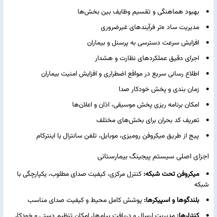
بهبود هماهنگی و تقسیم وظایف بین بخش‌ها
مدیریت ساد ه‌تر فرآیندهای غیرضروری
افزایش سرعت دسترسی به پرسنل و بیماران
اجرای دقیق عملکردهای نظارت و هشدار
اطلاع ‌رسانی سریع در مواقع اضطراری و افزایش امنیت بیماران
زمان ‌بندی و پخش خودکار صدا
امکان برنامه ‌ریزی پخش موسیقی، اذان و اعلان‌ها
تعریف کد بحران برای بخش‌های مختلف
پیج از طریق میکروفن رومیزی، موبایل، تلفن سانترال یا
اینترکام
اجزای اصلی سیستم پیجینگ بیمارستانی
میکروفن تحت شبکه:
کنترل مرکزی، کیفیت صدای مطلوب، یکپارچگی با
شبکه
بلندگوها و اسپیکرها:
پوشش کامل محیط و کیفیت صدای مناسب
کنترلرها:
مدیریت ارسال و دریافت پیام‌ها، امکان تنظیم دستی و خودکار