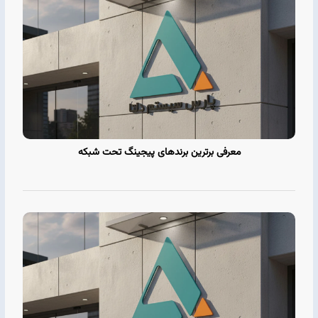
معرفی برترین برندهای پیجینگ تحت شبکه