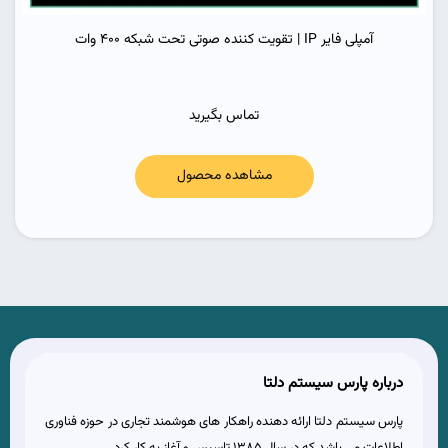
آمپلی فایر IP | تقویت کننده صوتی تحت شبکه 400 وات
تماس بگیرید
مشاهده محصول
درباره پارس سیستم دلتا
پارس سیستم دلتا ارائه دهنده راهکار های هوشمند تجاری در حوزه فناوری
اطلاعات می باشد که در سال 1385 تاسیس و آغاز به کار کرد.