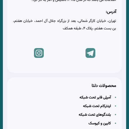
آدرس:
تهران، خیابان کارگر شمالی، بعد از بزرگراه جلال آل احمد، خیابان هفتم،
بن بست هفتم، پلاک 4، طبقه همکف
محصولات دلتا
آمپلی فایر تحت شبکه
اینترکام تحت شبکه
بلندگوهای تحت شبکه
کابین و کیوسک