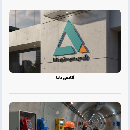
آکادمی دلتا