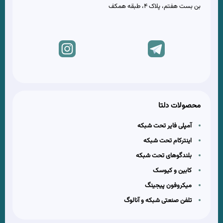
بن بست هفتم، پلاک 4، طبقه همکف
محصولات دلتا
آمپلی فایر تحت شبکه
اینترکام تحت شبکه
بلندگوهای تحت شبکه
کابین و کیوسک
میکروفون پیجینگ
تلفن صنعتی شبکه و آنالوگ