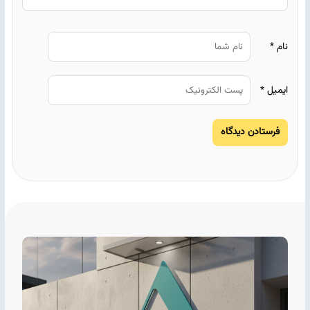
نام
*
ایمیل
*