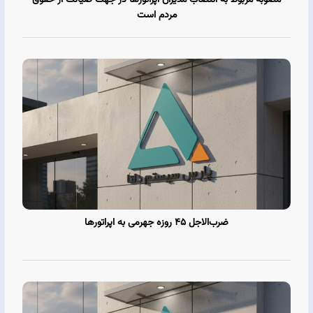
مصوبه مربوط به انتصاب مدیران اپراتورها در جهت صیانت از حقوق
مردم است
ضرب‌الاجل ۴۵ روزه جهرمی به اپراتورها