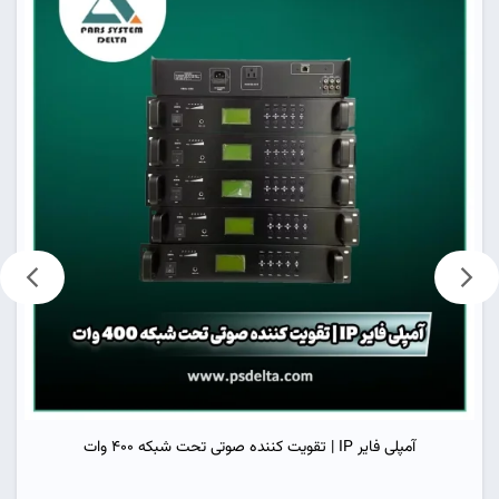
آمپلی فایر IP | تقویت کننده صوتی تحت شبکه 400 وات