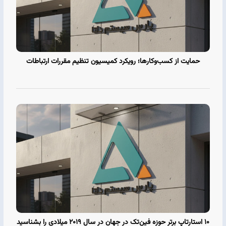
حمایت از کسب‌وکارها؛ رویکرد کمیسیون تنظیم مقررات ارتباطات
۱۰ استارتاپ برتر حوزه فین‌تک در جهان در سال ۲۰۱۹ میلادی را بشناسید