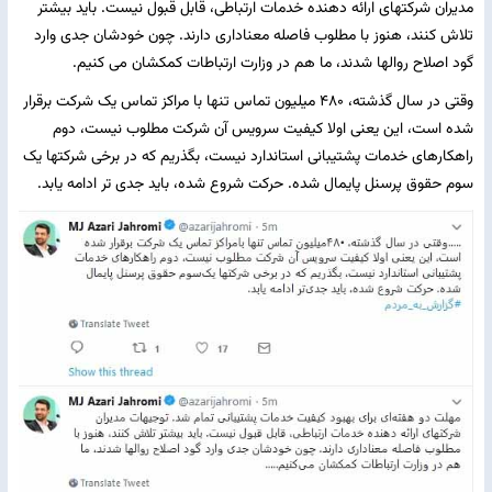
مدیران شرکتهای ارائه دهنده خدمات ارتباطی، قابل قبول نیست. باید بیشتر
تلاش کنند، هنوز با مطلوب فاصله معناداری دارند. چون خودشان جدی وارد
گود اصلاح روالها شدند، ما هم در وزارت ارتباطات کمکشان می کنیم.
وقتی در سال گذشته، ۴۸۰ میلیون تماس تنها با مراکز تماس یک شرکت برقرار
شده است، این یعنی اولا کیفیت سرویس آن شرکت مطلوب نیست، دوم
راهکارهای خدمات پشتیبانی استاندارد نیست، بگذریم که در برخی شرکتها یک
سوم حقوق پرسنل پایمال شده. حرکت شروع شده، باید جدی تر ادامه یابد.