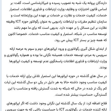
دارندگان پروانه یک شبه به تصویب رسیده و غیرکارشناسی است، گفت: بر
اساس قانون اختیارات و وظایف وزارت ارتباطات و فناوری اطلاعات، استمرار
خدمات، کیفیت خدمات و نظارت بر خدمات بر عهده این وزارتخانه است و
سازمان تنظیم مقررات و ارتباطات رادیویی به عنوان رگولاتور حوزه ICT وظیفه
نظارت بر این مسائل را بر عهده دارد. بدیهی است که برای ما مهم باشد
توسعه مناسب در شبکه، استمرار و کیفیت مناسب خدمات. خصوصا اکنون
که همه چیز بر بستر ICT پیش می رود.
از ابتدای شکل گیری رگولاتوری و ورود اپراتورهای دوم و سوم به عرصه ارائه
سرویس به مردم، توسعه خدمات همیشه نگرانی ما بوده و همواره رگولاتوری و
وزارت ارتباطات و فناوری اطلاعات پاسخگوی عدم توسعه و کیفیت اپراتورها
بودند.
در سال های گذشته در حوزه اپراتورها این استمرار تلاش برای ارائه خدمات با
کیفیت مناسب وجود داشته حالا به هر دلیل در یکی دو سال گذشته این ثبات
کم رنگ تر شده در حالی که شبکه به شدت گسترش یافته و متناسب با این
گستردگی، حساسیت بیشتر شده است.
فلاح اضافه کرد: از یک سال گذشته این نگرانی وجود داشت که اگر اپراتورهای
ارائه کننده خدمات در رگولاتوری ICT با حساسیت بالایی که به جهت سرویس