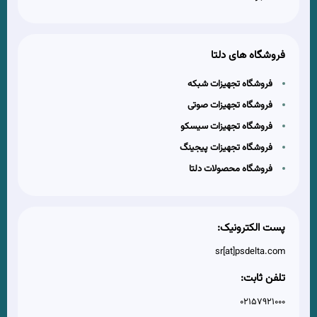
فروشگاه های دلتا
فروشگاه تجهیزات شبکه
فروشگاه تجهیزات صوتی
فروشگاه تجهیزات سیسکو
فروشگاه تجهیزات پیجینگ
فروشگاه محصولات دلتا
پست الکترونیک:
sr[at]psdelta.com
تلفن ثابت:
02157921000