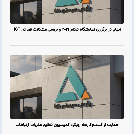
ابهام در برگزاری نمایشگاه تلکام 2019 و بررسی مشکلات فعالان ICT
حمایت از کسب‌وکارها؛ رویکرد کمیسیون تنظیم مقررات ارتباطات