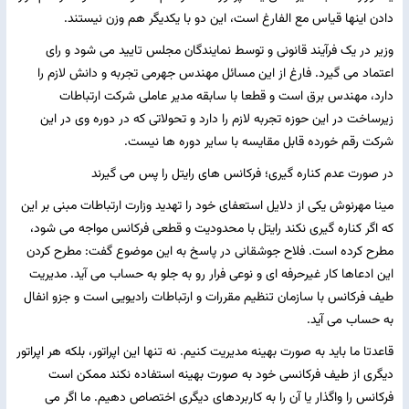
دادن اینها قیاس مع الفارغ است، این دو با یکدیگر هم وزن نیستند.
وزیر در یک فرآیند قانونی و توسط نمایندگان مجلس تایید می شود و رای
اعتماد می گیرد. فارغ از این مسائل مهندس جهرمی تجربه و دانش لازم را
دارد، مهندس برق است و قطعا با سابقه مدیر عاملی شرکت ارتباطات
زیرساخت در این حوزه تجربه لازم را دارد و تحولاتی که در دوره وی در این
شرکت رقم خورده قابل مقایسه با سایر دوره ها نیست.
در صورت عدم کناره گیری؛ فرکانس های رایتل را پس می گیرند
مینا مهرنوش یکی از دلایل استعفای خود را تهدید وزارت ارتباطات مبنی بر این
که اگر کناره گیری نکند رایتل با محدودیت و قطعی فرکانس مواجه می شود،
مطرح کرده است. فلاح جوشقانی در پاسخ به این موضوع گفت: مطرح کردن
این ادعاها کار غیرحرفه ای و نوعی فرار رو به جلو به حساب می آید. مدیریت
طیف فرکانس با سازمان تنظیم مقررات و ارتباطات رادیویی است و جزو انفال
به حساب می آید.
قاعدتا ما باید به صورت بهینه مدیریت کنیم. نه تنها این اپراتور، بلکه هر اپراتور
دیگری از طیف فرکانسی خود به صورت بهینه استفاده نکند ممکن است
فرکانس را واگذار یا آن را به کاربردهای دیگری اختصاص دهیم. ما اگر می