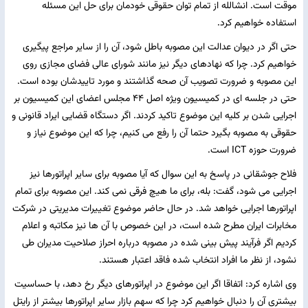
موقت است. انشالله از تمام توان حقوقی خودمان برای حل این مسئله
استفاده خواهیم کرد.
حتی اگر در دیوان عدالت این مصوبه باطل شود، آن را از سایر مراجع پیگیری
خواهیم کرد. چرا که نهادهای دیگر نیز مانند شورای عالی فضای مجازی روی
این مصوبه و ضرورت تصویب آن صحه گذاشتند و مورد تاییدشان بوده است.
حتی در جلسه ای در کمیسیون ویژه اصل ۴۴ مجلس اعضای این کمیسیون بر
اجرایی شدن بر کلیه این موضوع تاکید کردند. اگر دستگاه قضایی ایراد قانونی و
حقوقی به مصوبه بگیرد حتما آن را رفع می کنیم، چرا که این موضوع نیاز و
ضرورت حوزه ICT است.
فلاح جوشقانی در پاسخ به این سوال که آیا مصوبه برای سایر اپراتورها نیز
اجرایی می شود، گفت: بله، برای ما هیچ فرقی نمی کند. این مصوبه برای تمام
اپراتورها اجرایی خواهد شد. در حال حاضر موضوع تغییرات مدیریتی در شرکت
مخابرات ایران مطرح شده است، در این خصوص با آن ها نیز مکاتبه و اعلام
کردیم اگر فرآیند پیش بینی شده در مصوبه درباره احراز صلاحیت مدیران طی
نشود، از نظر ما افراد انتخاب شده فاقد اعتبار هستند.
وی اشاره کرد: اتفاقا اگر این موضوع در اپراتورهای دیگر رخ دهد، با حساسیت
بیشتری آن را دنبال خواهیم کرد چرا که سهم بازار سایر اپراتورها بیشتر از رایتل