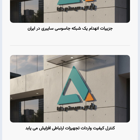
جزییات انهدام یک شبکه جاسوسی سایبری در ایران
کنترل کیفیت واردات تجهیزات ارتباطی افزایش می یابد