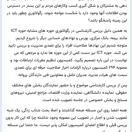
دهی به مشترکان و شکل گیری کسب وکارهای مردم بر این بستر در دسترس
بودن اطلاعات آنها وجود دارد با شکست مواجه شوند، رگولاتوری چطور باید در
این زمینه پاسخگو باشد؟
به همین دلیل بررسی کارشناسی در رگولاتوری حوزه های مشابه حوزه ICT
مانند بیمه، بانک مرکزی، بورس و نهادهای حساس دیگر را شروع کردیم.
متوجه شدیم این نهادها صلاحیت افراد را برای تصدی مدیریت و بررسی تایید
می کنند. حوزه ICT نیز دست کمی از این حوزه ها ندارد و مرجعی که می
توانست در این باره تصمیم بگیرد، کمیسیون تنظیم مقررات ارتباطات بود و
مصوبه ۲۹۴ کمیسیون درباره الزامات احراز صلاحیت حرفه ای برای تصدی
سمت های هیات مدیره، مدیران عامل و معاونین فنی دارندگان پروانه.
پس از بررسی کارشناسی موضوع و با حضور نمایندگان بخش های مختلف
حقوقی، نماینده دانشگاهی، نماینده وزارت اقتصاد، مراجع امنیتی، نیروهای
مسلح و بخش خصوصی در جلسه تصویب شده است.
همه اعضا روی این مسئله صحه گذاشتند و اصلا بحث شتاب زدگی، یک شبه
تصویب شدن و اجبار در تصویب این مصوبه وجود نداشته چرا که این کار بدون
بررسی قبلی و اطلاع اعضای کمیسیون امکان پذیر نیست. ما حتما این مسئله