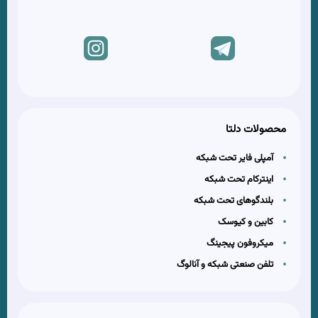
محصولات دلتا
آمپلی فایر تحت شبکه
اینترکام تحت شبکه
بلندگوهای تحت شبکه
کابین و کیوسک
میکروفون پیجینگ
تلفن صنعتی شبکه و آنالوگ