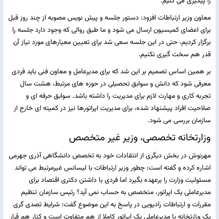
را پیگیری می کنیم.
معاون وزیر ارتباطات افزود: دستور جلسه و پیش نویس مصوبه از چند روز قبل
برای اعضای کمیسیون ارسال می شود و ما طبق روالی که وجود دارد جلسه را
برگزار کردیم، حتی در این جلسه سعی شد برای تعیین معیارهای مورد نیاز آن
قدر هم سخت گیری نکنیم.
بر همین اساس تصمیم بر این شد که برای مدیرعامل و معاون فنی باید فردی
معرفی شود که دانش و سوابق تحصیلی در حوزه های مرتبط، هشت سال
تجربه کاری و مهارت لازم برای مدیریت را داشته باشد. سوابق حرفه ای و
صلاحیت افراد پیشنهاد شده، برای مدیریت اپراتورها نیز در کمیته ای خارج از
سازمان بررسی می شود.
وزارتخانه تخصصی، وزیر غیر متخصص
مهرنوش در بخش دیگری از انتقادات خود به تخصص دانشگاهی آذری جهرمی
اشاره کرده و گفته است: چطور وزیر ارتباطات با لیسانس غیرمرتبط می تواند
مسئولیت وزارت را برعهده بگیرد اما فردی با داشتن دکتری اقتصاد برای
مدیرعاملی یک اپراتور، متخصص به حساب نمی آید؟ رئیس سازمان تنظیم
مقررات و ارتباطات رادیویی در پاسخ به این موضوع گفت: شرایط تصدی گری
یک وزارتخانه با مدیرعاملی یک اپراتور کاملا از هم متفاوت است و کنار هم قرار