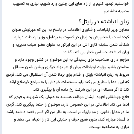
خواستیم تهدید کنیم یا از راه های این چنین وارد شویم، نیازی به تصویب
مصوبه نداشتیم.
زیان انباشته در رایتل؟
معاون وزیر ارتباطات و فناوری اطلاعات در پاسخ به این که مهرنوش عنوان
کرده است با حضورش رد رایتل در کسوت مدیرعامل، وزیر ارتباطت درباره
شفاف شدن سابقه کاری اش در این اپراتور به عنوان عضو هیات مدیریه و
زیان انباشته احساس خطر می کند، گفت:
مراجع دارای صلاحیت برای رسیدگی به این موضوع در کشور وجود دارد و
مطمئن باشید وزارت ارتباطات بیش از هر نهاد دیگری روشن شدن مسائل
مربوط به زیان انباشته رایتل و اقدام برای برملا شدن آن استقبال می کند. فردی
که این ادعا را مطرح می کند باید مستندات خودش را به مراجع ذیصلاح ارائه
کند تا اگر مسئله ای در این شرکت رخ داده آن را پیگیری کند.
فلاح جوشقانی افزود: ایشان موظف هستند به عنوان یک شهروند و فردی که
ادعا می کند اطلاعاتی در این خصوص دارد، موضوع را حتما پیگیری کند. گردن
ما در مقابل قانون از مو باریک تر است. به نظر من اگر کسی قصد داشته باشد
با فساد مبارزه کند، بدون هیچ حرف و حدیثی این کار را انجام می دهد و
نیازی به مصاحبه نیست.