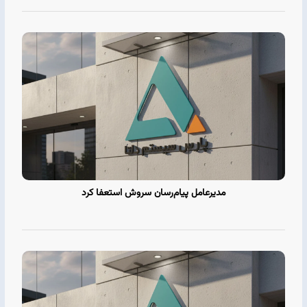
مدیرعامل پیام‌رسان سروش استعفا کرد