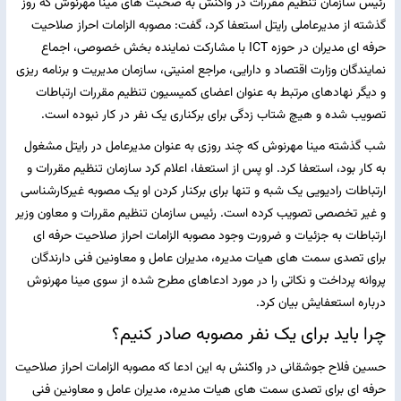
رئیس سازمان تنظیم مقررات در واکنش به صحبت های مینا مهرنوش که روز
گذشته از مدیرعاملی رایتل استعفا کرد، گفت: مصوبه الزامات احراز صلاحیت
حرفه ای مدیران در حوزه ICT با مشارکت نماینده بخش خصوصی، اجماع
نمایندگان وزارت اقتصاد و دارایی، مراجع امنیتی، سازمان مدیریت و برنامه ریزی
و دیگر نهادهای مرتبط به عنوان اعضای کمیسیون تنظیم مقررات ارتباطات
تصویب شده و هیچ شتاب زدگی برای برکناری یک نفر در کار نبوده است.
شب گذشته مینا مهرنوش که چند روزی به عنوان مدیرعامل در رایتل مشغول
به کار بود، استعفا کرد. او پس از استعفا، اعلام کرد سازمان تنظیم مقررات و
ارتباطات رادیویی یک شبه و تنها برای برکنار کردن او یک مصوبه غیرکارشناسی
و غیر تخصصی تصویب کرده است. رئیس سازمان تنظیم مقررات و معاون وزیر
ارتباطات به جزئیات و ضرورت وجود مصوبه الزامات احراز صلاحیت حرفه ای
برای تصدی سمت های هیات مدیره، مدیران عامل و معاونین فنی دارندگان
پروانه پرداخت و نکاتی را در مورد ادعاهای مطرح شده از سوی مینا مهرنوش
درباره استعفایش بیان کرد.
چرا باید برای یک نفر مصوبه صادر کنیم؟
حسین فلاح جوشقانی در واکنش به این ادعا که مصوبه الزامات احراز صلاحیت
حرفه ای برای تصدی سمت های هیات مدیره، مدیران عامل و معاونین فنی