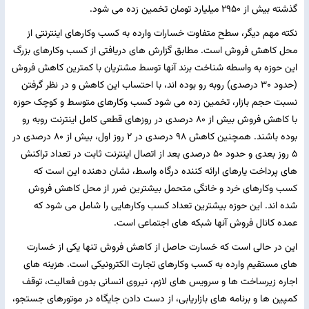
گذشته بیش از ۲۹۵۰ میلیارد تومان تخمین زده می شود.
نکته مهم دیگر، سطح متفاوت خسارات وارده به کسب وکارهای اینترنتی از
محل کاهش فروش است. مطابق گزارش های دریافتی از کسب وکارهای بزرگ
این حوزه به واسطه شناخت برند آنها توسط مشتریان با کمترین کاهش فروش
(حدود ۳۰ درصدی) روبه رو بوده اند، با احتساب این کاهش و در نظر گرفتن
نسبت حجم بازار، تخمین زده می شود کسب وکارهای متوسط و کوچک حوزه
با کاهش فروش بیش از ۸۰ درصدی در روزهای قطعی کامل اینترنت روبه رو
بوده باشند. همچنین کاهش ۹۸ درصدی در ۲ روز اول، بیش از ۸۰ درصدی در
۵ روز بعدی و حدود ۵۰ درصدی بعد از اتصال اینترنت ثابت در تعداد تراکنش
های پرداخت یارهای ارائه کننده درگاه واسط، نشان دهنده این است که
کسب وکارهای خرد و خانگی متحمل بیشترین ضرر از محل کاهش فروش
شده اند. این حوزه بیشترین تعداد کسب وکارهایی را شامل می شود که
عمده کانال فروش آنها شبکه های اجتماعی است.
این در حالی است که خسارت حاصل از کاهش فروش تنها یکی از خسارت
های مستقیم وارده به کسب وکارهای تجارت الکترونیکی است. هزینه های
اجاره زیرساخت ها و سرویس های لازم، نیروی انسانی بدون فعالیت، توقف
کمپین ها و برنامه های بازاریابی، از دست دادن جایگاه در موتورهای جستجو،