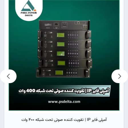
آمپلی فایر IP | تقویت کننده صوتی تحت شبکه 400 وات