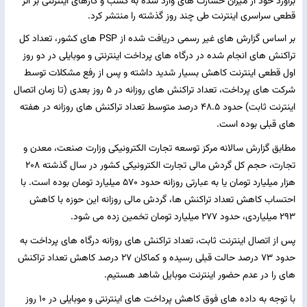
برآورد خود از میزان خسارت های وارد شده به کسب و کارهای اینترنتی بر اثر
قطعی سراسری اینترنت طی چند روز گذشته را منتشر کرد.
بر اساس گزارش های غیر رسمی دریافت شده از PSP های کشور، تعداد کل
تراکنش های انجام شده در درگاه های پرداخت اینترنتی و موبایلی در دو روز
اول قطعی اینترنت کاهش بسیار شدید داشته و پس از رفع مشکلات توسط
شرکت های پرداخت، تعداد تراکنش های روزانه در ۵ روز بعدی (تا زمان اتصال
اینترنت ثابت) حدود ۴۸.۵ درصد متوسط تعداد تراکنش های روزانه در هفته
های قبلی بوده است.
مطابق گزارش سالانه مرکز توسعه تجارت الکترونیکی وزارت صنعت، معدن و
تجارت، حجم کل گردش مالی تجارت الکترونیکی کشور در سال گذشته ۲۰۸
هزار میلیارد تومان یا به عبارتی روزانه حدود ۵۷۰ میلیارد تومان بوده است. با
احتساب کاهش تعداد تراکنش ها، گردش مالی روزانه این حوزه با کاهش
۲۹۳ میلیاردی، حدود ۲۷۷ میلیارد تومان تخمین زده می شود.
پس از اتصال اینترنت ثابت، تعداد تراکنش های روزانه درگاه های پرداخت به
حدود ۷۳ درصد حالت قبلی رسیده و کماکان ۲۷ درصد کاهش تعداد تراکنش
های را در عدم حضور اینترنت موبایل شاهد هستیم.
با توجه به داده های فوق کاهش پرداخت های اینترنتی و موبایلی در ۱۰ روز