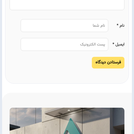
نام
*
ایمیل
*