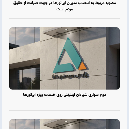
مصوبه مربوط به انتصاب مدیران اپراتورها در جهت صیانت از حقوق
مردم است
موج سواری شیادان اینترنتی روی خدمات ویژه اپراتورها