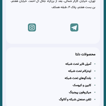
تهران، خیابان کارگر شمالی، بعد از بزرگراه جلال آل احمد، خیابان هفتم،
بن بست هفتم، پلاک 4، طبقه همکف
محصولات دلتا
آمپلی فایر تحت شبکه
اینترکام تحت شبکه
بلندگوهای تحت شبکه
کابین و کیوسک
میکروفون پیجینگ
تلفن صنعتی شبکه و آنالوگ