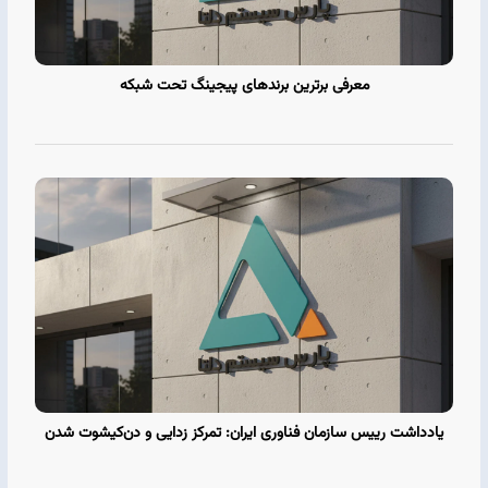
معرفی برترین برندهای پیجینگ تحت شبکه
یادداشت رییس سازمان فناوری ایران: تمرکز‌ زدایی و دن‌کیشوت‌ شدن